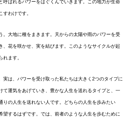
と呼ばれるパワーをはぐくんでいきます。この地力が生命
運気を高めて元気になれる食べ物
け方とは？
こすわけです。
う。大地に種をまきます。天からの太陽や雨のパワーを受
き、花を咲かせ、実を結びます。このようなサイクルが起
られます。
。実は、パワーを受け取った私たちは大きく2つのタイプに
けて運気をあげていき、豊かな人生を送れるタイプと、一
通りの人生を送れない人です。どちらの人生を歩みたい
希望するはずです。では、前者のような人生を歩むために