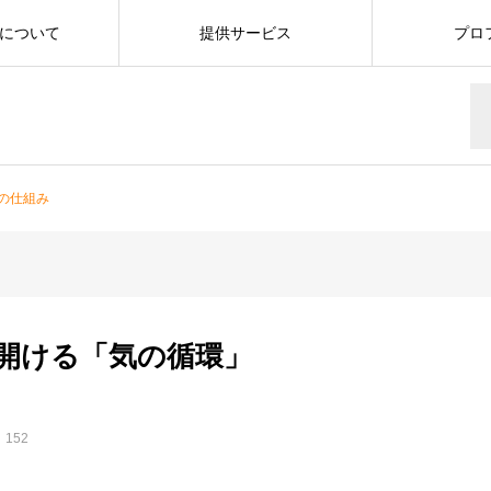
について
提供サービス
プロ
の仕組み
く開ける「気の循環」
152