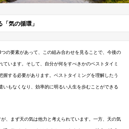
る「気の循環」
3つの要素があって、この組み合わせを見ることで、今後の
れています。そして、自分が何をすべきかのベストタイミ
把握する必要があります。ベストタイミングを理解したう
遣いもなくなり、効率的に明るい人生を歩むことができる
すが、まず天の気は他力と考えられています。一方、天の気