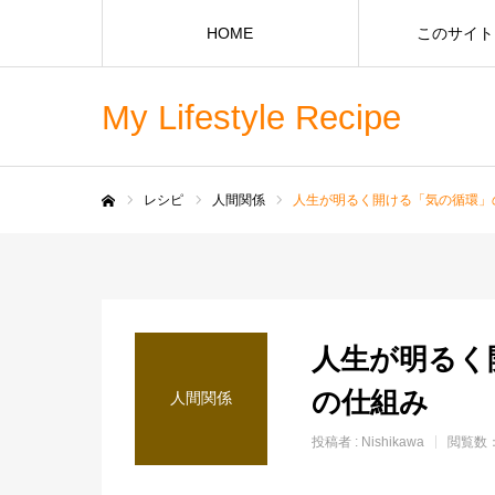
HOME
このサイト
My Lifestyle Recipe
レシピ
人間関係
人生が明るく開ける「気の循環」
ホーム
人生が明る
の仕組み
人間関係
投稿者 :
Nishikawa
閲覧数：